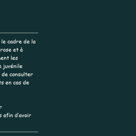
le cadre de la 
hrose et à 
ent les 
 juvénile 
 de consulter 
s en cas de 
r 
 afin d’avoir 