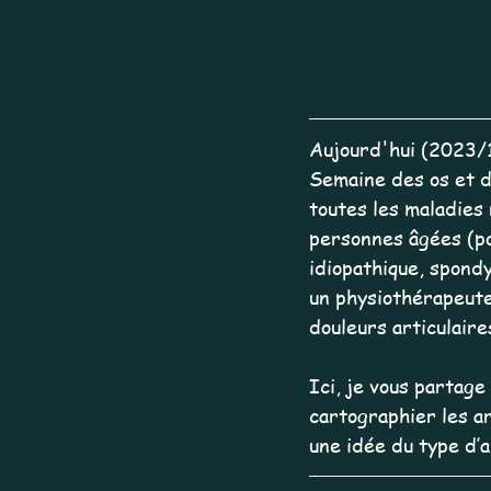
Aujourd'hui (2023/10
Semaine des os et de
toutes les maladies
personnes âgées (pol
idiopathique, spondy
un physiothérapeute
douleurs articulaires
Ici, je vous partage
cartographier les ar
une idée du type d’a