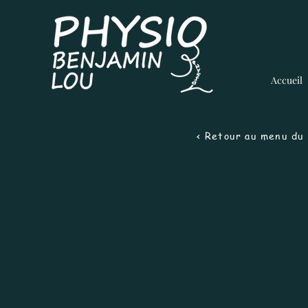
Accueil
Journée 
< Retour au menu du 