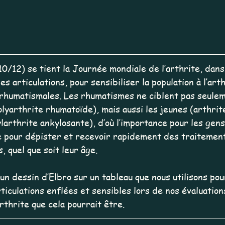
/12) se tient la Journée mondiale de l’arthrite, dans 
s articulations, pour sensibiliser la population à l’art
 rhumatismales. Les rhumatismes ne ciblent pas seulem
yarthrite rhumatoïde), mais aussi les jeunes (arthrite
larthrite ankylosante), d’où l’importance pour les gens
 pour dépister et recevoir rapidement des traitement
, quel que soit leur âge.
 un dessin d’Elbro sur un tableau que nous utilisons pou
ticulations enflées et sensibles lors de nos évaluations
rthrite que cela pourrait être.