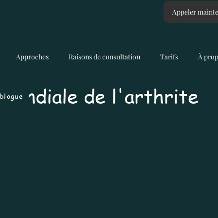
Appeler maint
Approches
Raisons de consultation
Tarifs
À pro
mondiale de l'arthrite
blogue